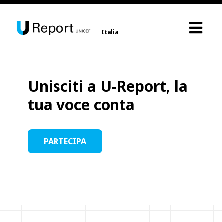
Italia
Unisciti a U-Report, la
tua voce conta
PARTECIPA