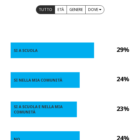
TUTTO
ETÀ
GENERE
DOVE
29%
SI A SCUOLA
24%
SI NELLA MIA COMUNITÀ
SI A SCUOLA E NELLA MIA
23%
COMUNITÀ
24%
NO