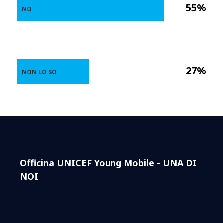
55%
NO
27%
NON LO SO
Officina UNICEF Young Mobile - UNA DI
NOI