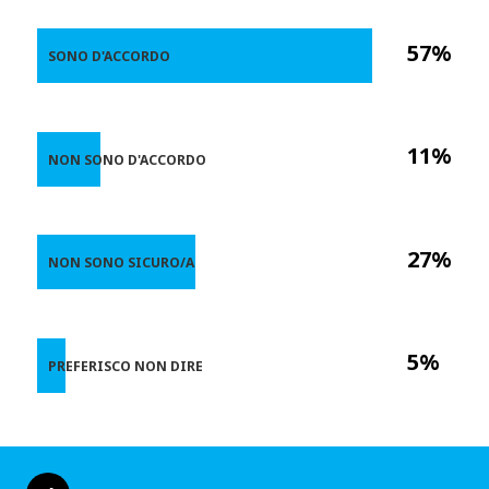
57%
SONO D'ACCORDO
11%
NON SONO D'ACCORDO
27%
NON SONO SICURO/A
5%
PREFERISCO NON DIRE