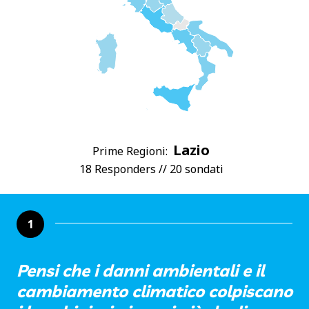
Lazio
Prime Regioni:
18 Responders // 20 sondati
1
Pensi che i danni ambientali e il
cambiamento climatico colpiscano