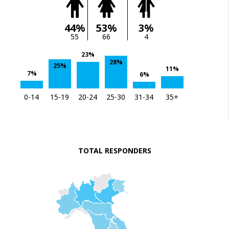
44%
53%
3%
55
66
4
23%
28%
25%
11%
7%
6%
0-14
15-19
20-24
25-30
31-34
35+
TOTAL RESPONDERS