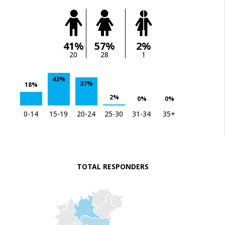
41%
57%
2%
20
28
1
43%
37%
18%
2%
0%
0%
0-14
15-19
20-24
25-30
31-34
35+
TOTAL RESPONDERS