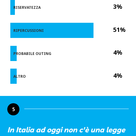
3%
RISERVATEZZA
51%
RIPERCUSSIONI
4%
PROBABILE OUTING
4%
ALTRO
5
In Italia ad oggi non c'è una legge