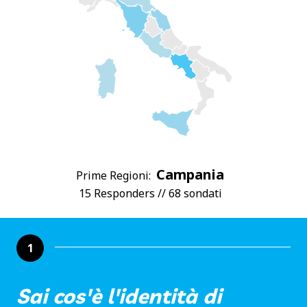
Campania
Prime Regioni:
15 Responders // 68 sondati
1
Sai cos'è l'identità di