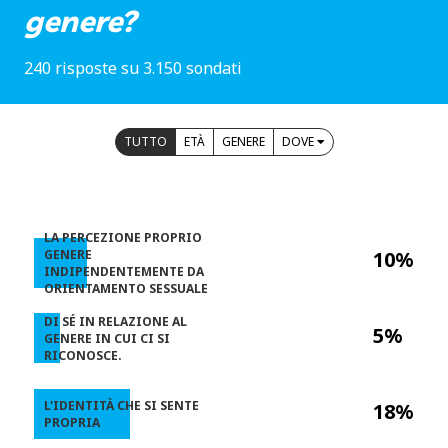
genere?
240 risposte su 3.150 sondati
TUTTO
ETÀ
GENERE
DOVE
LA PERCEZIONE PROPRIO
GENERE
10%
INDIPENDENTEMENTE DA
ORIENTAMENTO SESSUALE
DI SÉ IN RELAZIONE AL
5%
GENERE IN CUI CI SI
RICONOSCE.
L'IDENTITÀ CHE SI SENTE
18%
PROPRIA