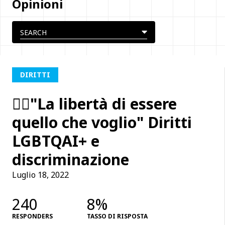
Opinioni
DIRITTI
🏳️‍🌈"La libertà di essere
quello che voglio" Diritti
LGBTQAI+ e
discriminazione
Luglio 18, 2022
240
8%
RESPONDERS
TASSO DI RISPOSTA